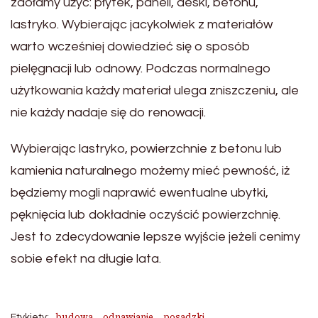
zdołamy użyć: płytek, paneli, deski, betonu,
lastryko. Wybierając jacykolwiek z materiałów
warto wcześniej dowiedzieć się o sposób
pielęgnacji lub odnowy. Podczas normalnego
użytkowania każdy materiał ulega zniszczeniu, ale
nie każdy nadaje się do renowacji.
Wybierając lastryko, powierzchnie z betonu lub
kamienia naturalnego możemy mieć pewność, iż
będziemy mogli naprawić ewentualne ubytki,
pęknięcia lub dokładnie oczyścić powierzchnię.
Jest to zdecydowanie lepsze wyjście jeżeli cenimy
sobie efekt na długie lata.
budowa
odnawianie
posadzki
Etykiety: