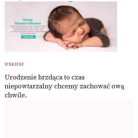
USŁUGI
Urodzenie brzdąca to czas
niepowtarzalny chcemy zachować ową
chwile.