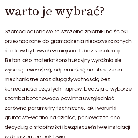
warto je wybrać?
Szamba betonowe to szczelne zbiorniki na ścieki
przeznaczone do gromadzenia nieoczyszczonych
ścieków bytowych w miejscach bez kanalizacji.
Beton jako materiał konstrukcyjny wyróżnia się
wysoką trwałością, odpornością na obciążenia
mechaniczne oraz długą żywotnością bez
konieczności częstych napraw. Decyzja o wyborze
szamba betonowego powinna uwzględniać
zarówno parametry techniczne, jak i warunki
gruntowo-wodne na działce, ponieważ to one
decydują o stabilności i bezpieczeństwie instalacji
w dłuższej perspektywie.