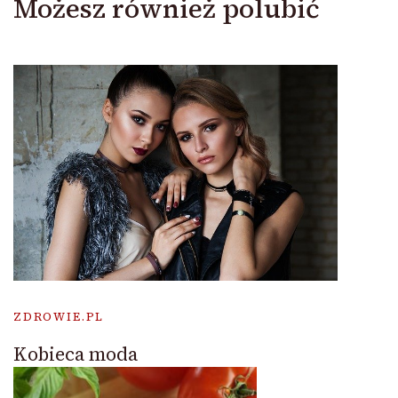
Możesz również polubić
ZDROWIE.PL
Kobieca moda