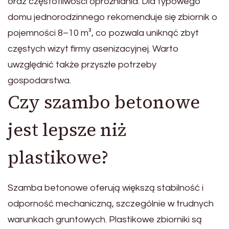
oraz częstotliwości opróżniania. Dla typowego
domu jednorodzinnego rekomenduje się zbiornik o
pojemności 8–10 m³, co pozwala uniknąć zbyt
częstych wizyt firmy asenizacyjnej. Warto
uwzględnić także przyszłe potrzeby
gospodarstwa.
Czy szambo betonowe
jest lepsze niż
plastikowe?
Szamba betonowe oferują większą stabilność i
odporność mechaniczną, szczególnie w trudnych
warunkach gruntowych. Plastikowe zbiorniki są