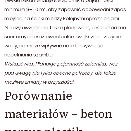
zwykle rekomenduje się zbiornik o pojemności
minimum 8–10 m³, aby zapewnić odpowiedni zapas
miejsca na ścieki między kolejnymi opróżnieniami.
Należy uwzględnić także planowaną ilość urządzeń
sanitarnych oraz ewentualne zwiększone zużycie
wody, co może wpływać na intensywność
napełniania szamba.
Wskazówka: Planując pojemność zbiornika, weź
pod uwagę nie tylko obecne potrzeby, ale także
możliwe zmiany w przyszłości.
Porównanie
materiałów – beton