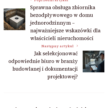
Nawigacja
Poprzedni artykuł
Sprawna obsługa zbiornika
bezodpływowego w domu
wpisu
jednorodzinnym –
najważniejsze wskazówki dla
właścicieli nieruchomości
Następny artykuł
Jak selekcjonować
odpowiednie biuro w branży
budowlanej i dokumentacji
projektowej?