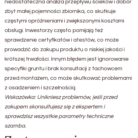
niedostateczna analiza przepływu ścieków i dobór
zbyt małej pojemności zbiornika, co skutkuje
częstymi opróżnieniami i zwiększonymi kosztami
obsługi. Inwestorzy często pomijają też
sprawdzenie certyfikatów i atestów, co może
prowadzić do zakupu produktu o niskiej jakości i
krótszej trwałości. Innym błędem jest ignorowanie
specyfiki gruntu i brak konsultacji z fachowcem
przed montażem, co może skutkować problemami
z osadzeniem i szczelnością.
Wskazówka: Unikniesz problemów, jeśli przed
zakupem skonsultujesz się z ekspertem i
sprawdzisz wszystkie parametry techniczne
szamba.