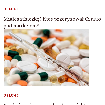
USŁUGI
Miałeś stłuczkę? Ktoś przerysował Ci auto
pod marketem?
USŁUGI