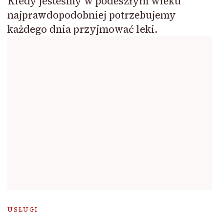
Kiedy jesteśmy w podeszłym wieku
najprawdopodobniej potrzebujemy
każdego dnia przyjmować leki.
USŁUGI