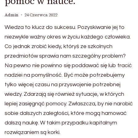
pomoc w nauce.
Admin
24 Czerwca 2022
Wiedza to klucz do sukcesu. Pozyskiwanie jej to
niezwykle ważny okres w życiu każdego człowieka.
Co jednak zrobić kiedy, któryś ze szkolnych
przedmiotów sprawia nam szczególny problem?
Na pewno nie powinno się poddawać się lub tracić
nadziei na pomyślność. Być może potrzebujemy
tylko więcej czasu na przyswojenie potrzebnej
wiedzy. Zdarzają się również sytuacje, w których
lepiej zasięgnąć pomocy. Zwłaszcza, by nie narobić
sobie dalszych zaległości, które mogą hamować
dalszą naukę. W takim przypadku kapitalnym
rozwiązaniem są korki.