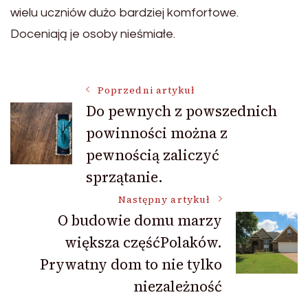
wielu uczniów dużo bardziej komfortowe.
Doceniają je osoby nieśmiałe.
Nawigacja
Poprzedni artykuł
Do pewnych z powszednich
powinności można z
wpisu
pewnością zaliczyć
sprzątanie.
Następny artykuł
O budowie domu marzy
większa częśćPolaków.
Prywatny dom to nie tylko
niezależność