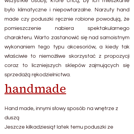
wszystkie osoby, które chcą, by ich mieszkanie
było klimatyczne i niepowtarzalne. Narzuty hand
made czy poduszki ręcznie robione powodują, że
pomieszczenie nabiera spektakularnego
charakteru. Warto zastanowić się nad samoistnym
wykonaniem tego typu akcesoriów, a kiedy tak
właściwie to niemożliwe skorzystać z propozycji
coraz to liczniejszych sklepów zajmujących się
sprzedażą rękodzielnictwa.
handmade
Hand made, innymi słowy sposób na wnętrze z
duszą
Jeszcze kilkadziesiąt latek temu poduszki ze