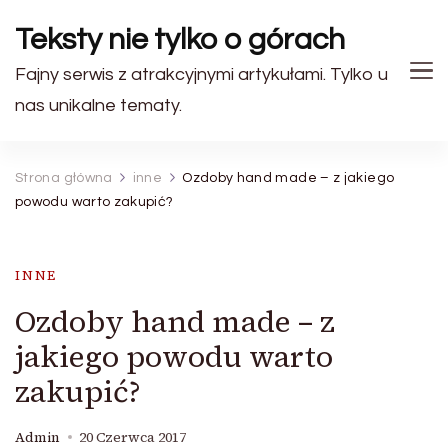
Teksty nie tylko o górach
Fajny serwis z atrakcyjnymi artykułami. Tylko u
nas unikalne tematy.
Strona główna
inne
Ozdoby hand made – z jakiego
powodu warto zakupić?
INNE
Ozdoby hand made – z
jakiego powodu warto
zakupić?
Admin
20 Czerwca 2017