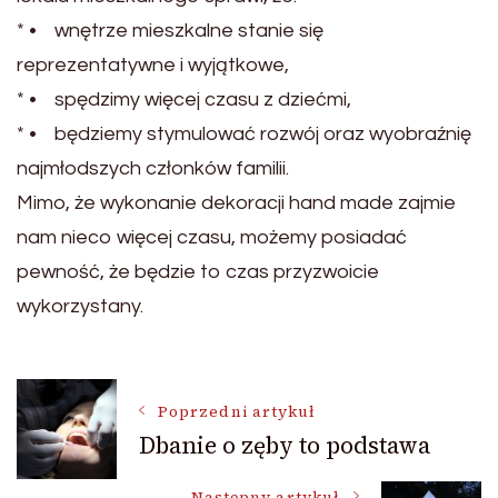
* • wnętrze mieszkalne stanie się
reprezentatywne i wyjątkowe,
* • spędzimy więcej czasu z dziećmi,
* • będziemy stymulować rozwój oraz wyobraźnię
najmłodszych członków familii.
Mimo, że wykonanie dekoracji hand made zajmie
nam nieco więcej czasu, możemy posiadać
pewność, że będzie to czas przyzwoicie
wykorzystany.
Nawigacja
Poprzedni artykuł
Dbanie o zęby to podstawa
wpisu
Następny artykuł