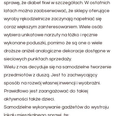
sprawę, że diabeł tkwi w szczegółach. W ostatnich
latach można zaobserwować, że sklepy oferujące
wyroby rękodzielnicze zaczynają napełniać się
coraz większym zainteresowaniem. Wiele osób
wybiera unikatowe narzuty na łóżko i ręcznie
wykonane poduszki, pomimo że są one o wiele
droższe aniżeli analogiczne dekoracje dostępne w
sieciowych punktach sprzedaży.
Wielu z nas decyduje się na samodzielne tworzenie
przedmiotów z duszą. Jest to zachwycający
sposób na rozwój własnej inwencji i wyobraźni.
Prawidłowo jest zaangażować do takiej
aktywności także dzieci.
Samodzielne wykonywanie gadżetów do wystroju
lokalu mieszkalnego sprawi, że: