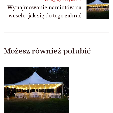
Wynajmowanie namiotów na
wesele- jak się do tego zabrać
Możesz również polubić