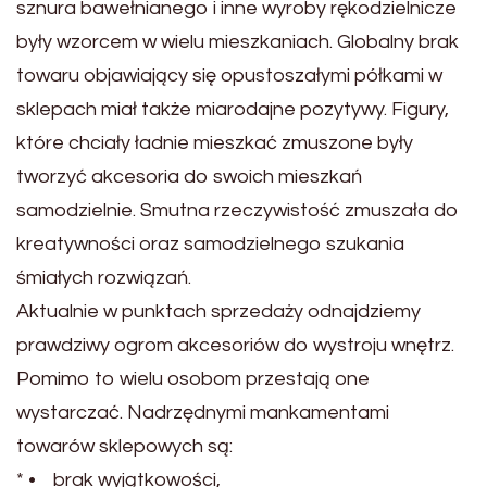
sznura bawełnianego i inne wyroby rękodzielnicze
były wzorcem w wielu mieszkaniach. Globalny brak
towaru objawiający się opustoszałymi półkami w
sklepach miał także miarodajne pozytywy. Figury,
które chciały ładnie mieszkać zmuszone były
tworzyć akcesoria do swoich mieszkań
samodzielnie. Smutna rzeczywistość zmuszała do
kreatywności oraz samodzielnego szukania
śmiałych rozwiązań.
Aktualnie w punktach sprzedaży odnajdziemy
prawdziwy ogrom akcesoriów do wystroju wnętrz.
Pomimo to wielu osobom przestają one
wystarczać. Nadrzędnymi mankamentami
towarów sklepowych są:
* • brak wyjątkowości,