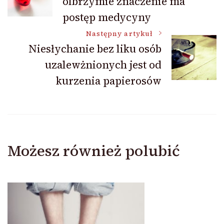
olbrzymie znaczenie ma
wpisu
postęp medycyny
Następny artykuł
Niesłychanie bez liku osób
uzalewżnionych jest od
kurzenia papierosów
Możesz również polubić