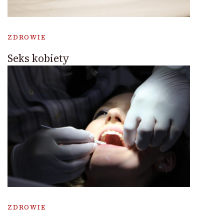
ZDROWIE
Seks kobiety
ZDROWIE