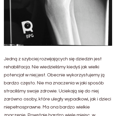
Jedną z szybciej rozwijających się dziedzin jest
rehabilitacja. Nie wiedzieliśmy kiedyś jak wielki
potencjał w niej jest. Obecnie wykorzystujemy ją
bardzo często. Nie ma znaczenia w jaki sposób
straciliśmy swoje zdrowie. Uciekają się do niej
zarówno osoby, które uległy wypadkowi, jak i dzieci
niepełnosprawne. Ma ona bardzo wielkie
znaczenie. Powstaje bardzo wiele miejsc, w