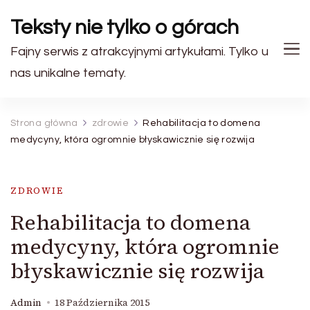
Teksty nie tylko o górach
Fajny serwis z atrakcyjnymi artykułami. Tylko u
nas unikalne tematy.
Strona główna
zdrowie
Rehabilitacja to domena
medycyny, która ogromnie błyskawicznie się rozwija
ZDROWIE
Rehabilitacja to domena
medycyny, która ogromnie
błyskawicznie się rozwija
Admin
18 Października 2015