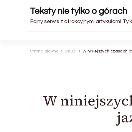
Teksty nie tylko o górach
Fajny serwis z atrakcyjnymi artykułami. Tyl
Strona główna
usługi
W niniejszych czasach 
W niniejszy
ja