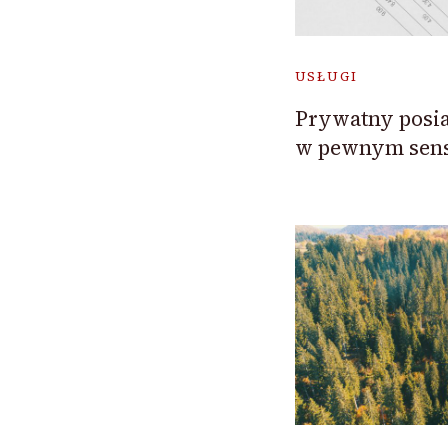
USŁUGI
Prywatny posia
w pewnym sensi