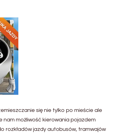
ieszczanie się nie tylko po mieście ale
aje nam możliwość kierowania pojazdem
do rozkładów jazdy autobusów, tramwajów