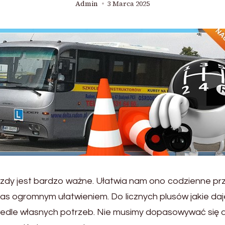
Admin
3 Marca 2025
y jest bardzo ważne. Ułatwia nam ono codzienne przem
 nas ogromnym ułatwieniem. Do licznych plusów jakie d
wedle własnych potrzeb. Nie musimy dopasowywać się 