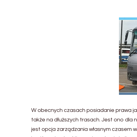
W obecnych czasach posiadanie prawa jazd
także na dłuższych trasach. Jest ono dla
jest opcja zarządzania własnym czasem 