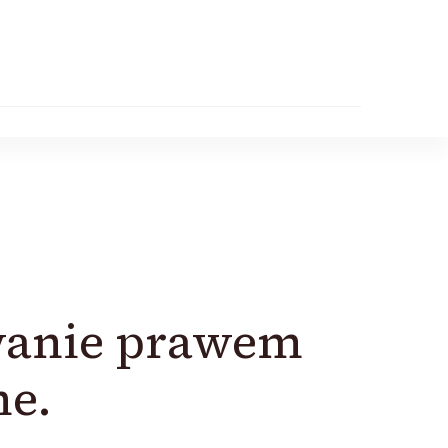
wanie prawem
ne.