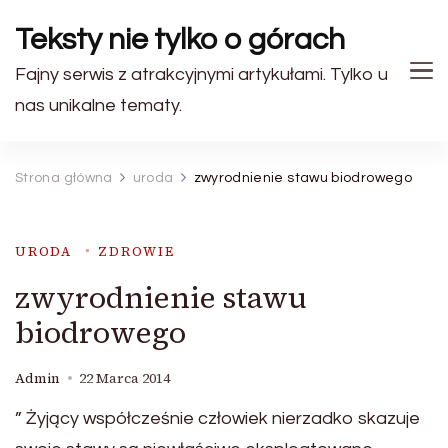
Teksty nie tylko o górach
Fajny serwis z atrakcyjnymi artykułami. Tylko u
nas unikalne tematy.
Strona główna
uroda
zwyrodnienie stawu biodrowego
URODA
ZDROWIE
zwyrodnienie stawu
biodrowego
Admin
22 Marca 2014
” Żyjący współcześnie człowiek nierzadko skazuje