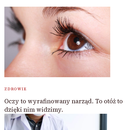
ZDROWIE
Oczy to wyrafinowany narząd. To otóż to
dzięki nim widzimy.