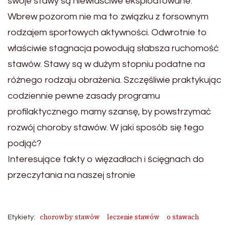
swoje stawy są niewłaściwe eksploatowane.
Wbrew pozorom nie ma to związku z forsownym
rodzajem sportowych aktywności. Odwrotnie to
właściwie stagnacja powodują słabsza ruchomość
stawów. Stawy są w dużym stopniu podatne na
różnego rodzaju obrażenia. Szczęśliwie praktykując
codziennie pewne zasady programu
profilaktycznego mamy szansę, by powstrzymać
rozwój choroby stawów. W jaki sposób się tego
podjąć?
Interesujące fakty o więzadłach i ścięgnach do
przeczytania na naszej stronie
chorowby stawów
leczenie stawów
o stawach
Etykiety: