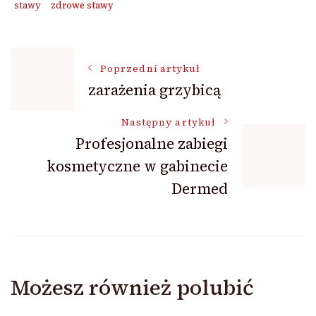
stawy
zdrowe stawy
Nawigacja
Poprzedni artykuł
zarażenia grzybicą
wpisu
Następny artykuł
Profesjonalne zabiegi
kosmetyczne w gabinecie
Dermed
Możesz również polubić