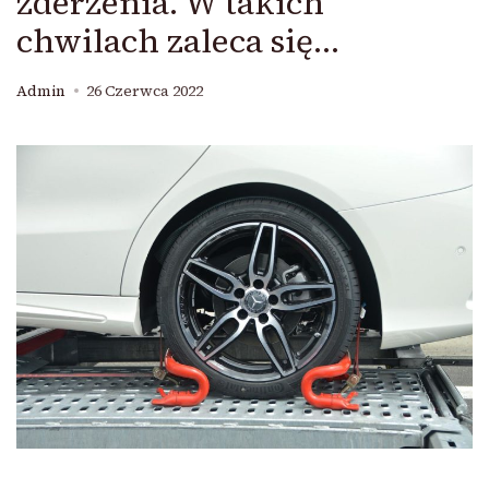
zderzenia. W takich
chwilach zaleca się…
Admin
26 Czerwca 2022