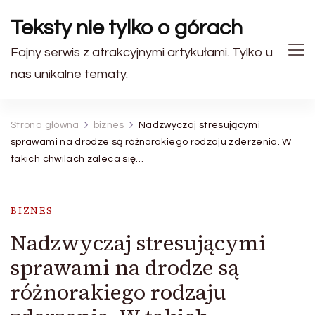
Teksty nie tylko o górach
Fajny serwis z atrakcyjnymi artykułami. Tylko u
nas unikalne tematy.
Strona główna
biznes
Nadzwyczaj stresującymi
sprawami na drodze są różnorakiego rodzaju zderzenia. W
takich chwilach zaleca się…
BIZNES
Nadzwyczaj stresującymi
sprawami na drodze są
różnorakiego rodzaju