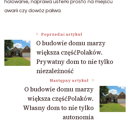
holowanie, naprawa usterki prosto na miejscu
awarii czy dowóz paliwa.
Nawigacja
Poprzedni artykuł
O budowie domu marzy
większa częśćPolaków.
wpisu
Prywatny dom to nie tylko
niezależność
Następny artykuł
O budowie domu marzy
większa częśćPolaków.
Własny dom to nie tylko
autonomia