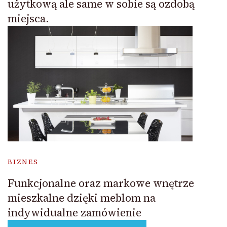
użytkową ale same w sobie są ozdobą
miejsca.
BIZNES
Funkcjonalne oraz markowe wnętrze
mieszkalne dzięki meblom na
indywidualne zamówienie